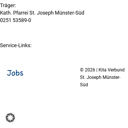
Träger:
Kath. Pfarrei St. Joseph Münster-Süd
0251 53589-0
www.st-joseph-muenster-sued.de
Service-Links:
Kita-Navigator Münster
© 2026 | Kita Verbund
St. Joseph Münster-
Süd
Impressum
Datenschutzerklärung