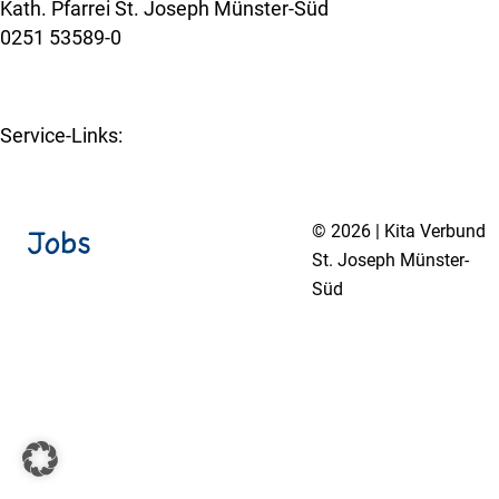
Kath. Pfarrei St. Joseph Münster-Süd
0251 53589-0
www.st-joseph-muenster-sued.de
Service-Links:
Kita-Navigator Münster
© 2026 | Kita Verbund
St. Joseph Münster-
Süd
Impressum
Datenschutzerklärung