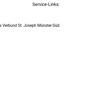
Service-Links:
Kita-Navigator Münster
ta Verbund St. Joseph Münster-Süd