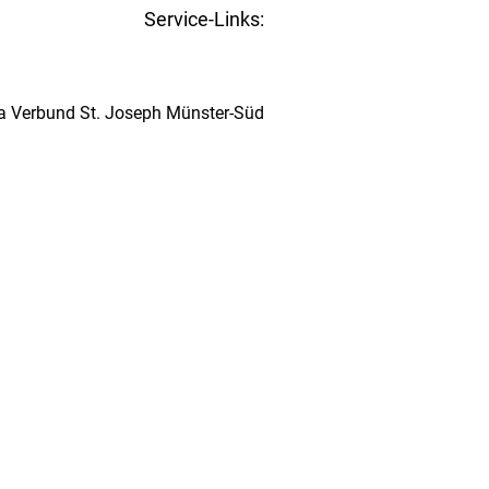
Service-Links:
Kita-Navigator Münster
ta Verbund St. Joseph Münster-Süd