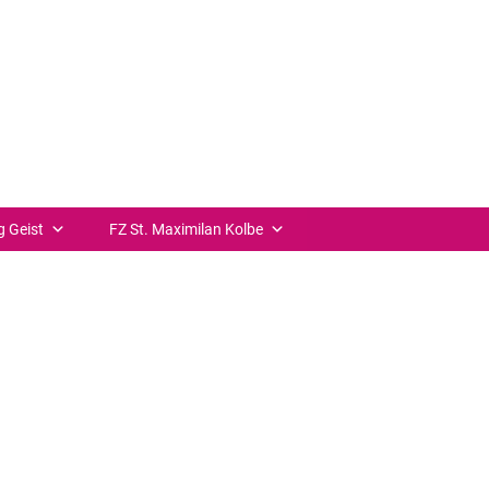
++ zurück
g Geist
FZ St. Maximilan Kolbe