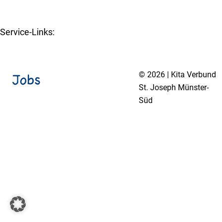
www.st-joseph-muenster-sued.de
Service-Links:
Kita-Navigator Münster
© 2026 | Kita Verbund
St. Joseph Münster-
Süd
Impressum
Datenschutzerklärung