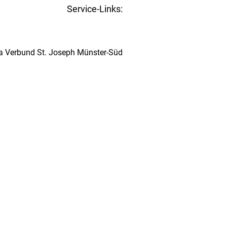
Service-Links:
Kita-Navigator Münster
ta Verbund St. Joseph Münster-Süd