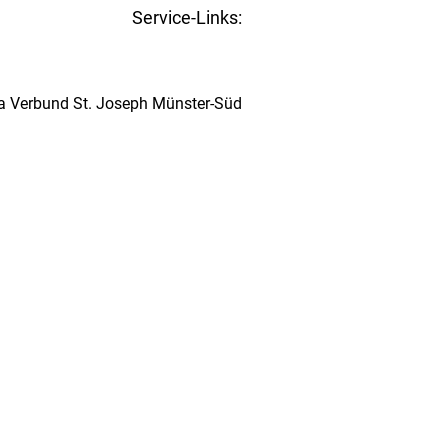
Service-Links:
Kita-Navigator Münster
ta Verbund St. Joseph Münster-Süd