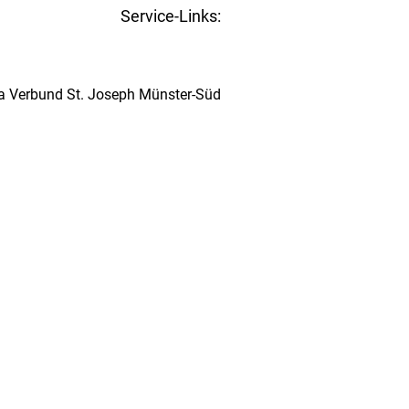
Service-Links:
Kita-Navigator Münster
ta Verbund St. Joseph Münster-Süd