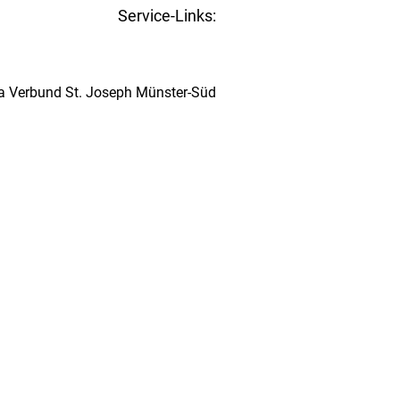
Service-Links:
Kita-Navigator Münster
ta Verbund St. Joseph Münster-Süd