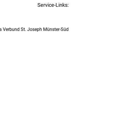
Service-Links:
Kita-Navigator Münster
ta Verbund St. Joseph Münster-Süd