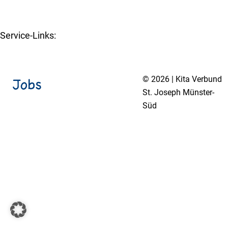
www.st-joseph-muenster-sued.de
Service-Links:
Kita-Navigator Münster
© 2026 | Kita Verbund
St. Joseph Münster-
Süd
Impressum
Datenschutzerklärung