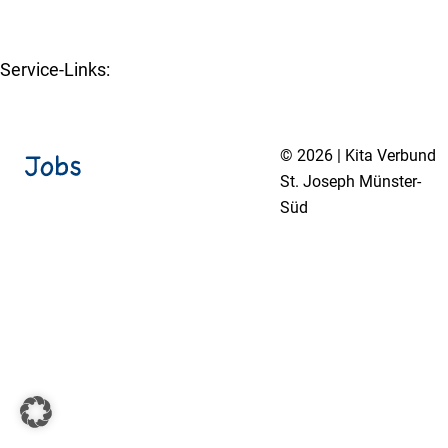
www.st-joseph-muenster-sued.de
Service-Links:
Kita-Navigator Münster
© 2026 | Kita Verbund
St. Joseph Münster-
Süd
Impressum
Datenschutzerklärung